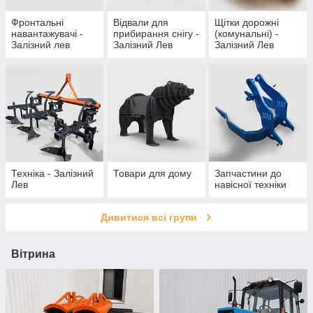
Фронтальні
Відвали для
Щітки дорожні
навантажувачі -
прибирання снігу -
(комунальні) -
Залізний лев
Залізний Лев
Залізний Лев
Техніка - Залізний
Товари для дому
Запчастини до
Лев
навісної техніки
Дивитися всі групи
Вітрина