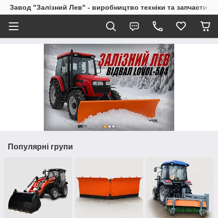
Завод "Залізний Лев" - виробництво техніки та запчастин
Популярні групи