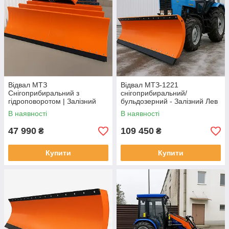
Відвал МТЗ
Відвал МТЗ-1221
Снігоприбиральний з
снігоприбиральний/
гідроповоротом | Залізний
бульдозерний - Залізний Лев
Лев
В наявності
В наявності
47 990
109 450
₴
₴
Купити
Купити