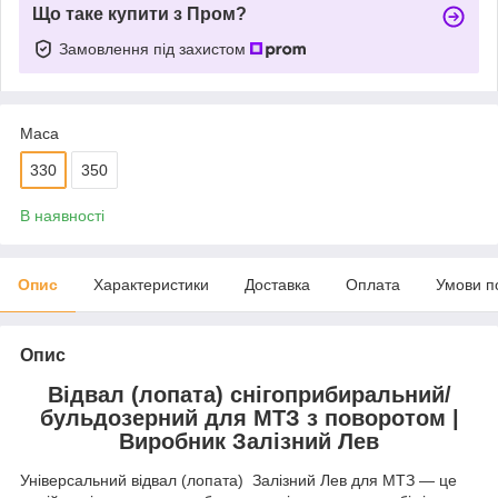
Що таке купити з Пром?
Замовлення під захистом
Маса
330
350
В наявності
Опис
Характеристики
Доставка
Оплата
Умови п
Опис
Відвал (лопата) снігоприбиральний/
бульдозерний для МТЗ з поворотом |
Виробник Залізний Лев
Універсальний відвал (лопата) Залізний Лев для МТЗ — це