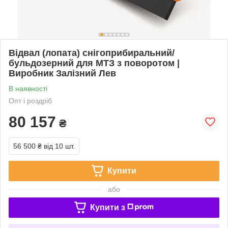
Відвал (лопата) снігоприбиральний/
бульдозерний для МТЗ з поворотом |
Виробник Залізний Лев
В наявності
Опт і роздріб
80 157
₴
56 500 ₴
від 10 шт.
Купити
або
Купити з