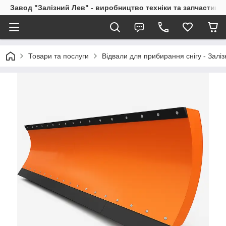
Завод "Залізний Лев" - виробництво техніки та запчастин
Товари та послуги
Відвали для прибирання снігу - Залі