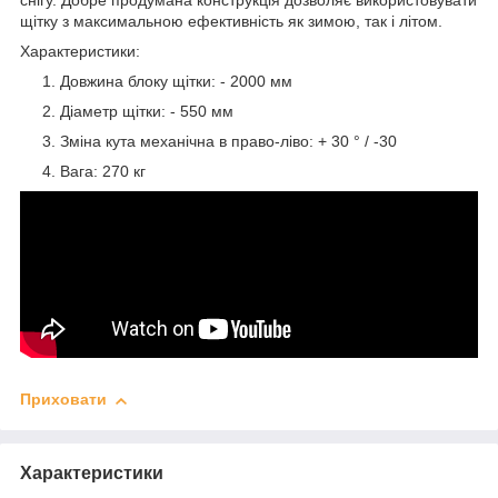
снігу. Добре продумана конструкція дозволяє використовувати
щітку з максимальною ефективність як зимою, так і літом.
Характеристики:
Довжина блоку щітки: - 2000 мм
Діаметр щітки: - 550 мм
Зміна кута механічна в право-ліво: + 30 ° / -30
Вага: 270 кг
Приховати
Характеристики