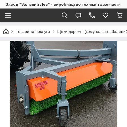
Завод "Залізний Лев" - виробництво техніки та запчастин
Товари та послуги
Щітки дорожні (комунальні) - Залізни