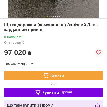
Щітка дорожня (комунальна) Залізний Лев -
карданний привід
В наявності
Опт і роздріб
97 020
₴
86 680 ₴
від 2 шт.
Купити
або
Купити з
Що таке купити з Пром?