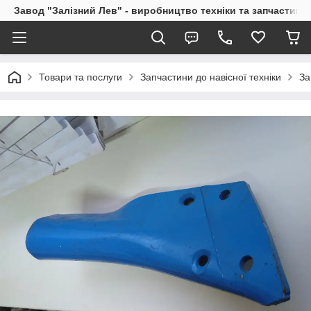
Завод "Залізний Лев" - виробництво техніки та запчастин
Товари та послуги
Запчастини до навісної техніки
За