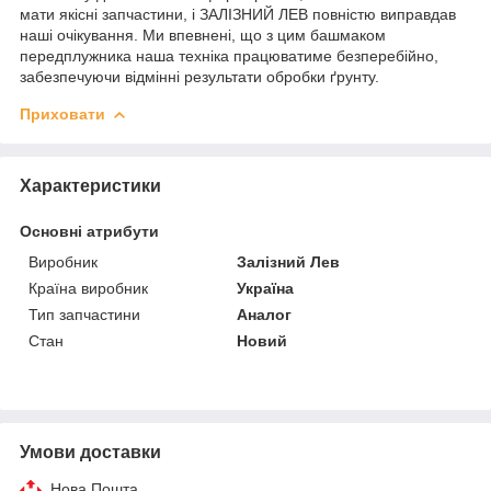
мати якісні запчастини, і ЗАЛІЗНИЙ ЛЕВ повністю виправдав
наші очікування. Ми впевнені, що з цим башмаком
передплужника наша техніка працюватиме безперебійно,
забезпечуючи відмінні результати обробки ґрунту.
Приховати
Характеристики
Основні атрибути
Виробник
Залізний Лев
Країна виробник
Україна
Тип запчастини
Аналог
Стан
Новий
Умови доставки
Нова Пошта