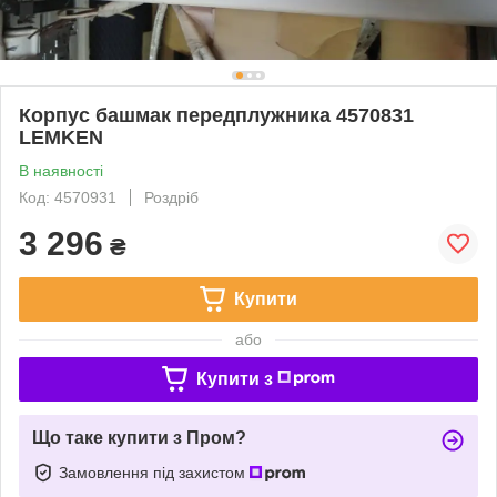
Корпус башмак передплужника 4570831
LEMKEN
В наявності
Код: 4570931
Роздріб
3 296
₴
Купити
або
Купити з
Що таке купити з Пром?
Замовлення під захистом