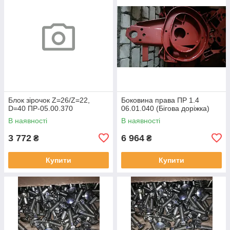
Блок зірочок Z=26/Z=22,
Боковина права ПР 1.4
D=40 ПР-05.00.370
06.01.040 (Бігова доріжка)
В наявності
В наявності
3 772
6 964
₴
₴
Купити
Купити