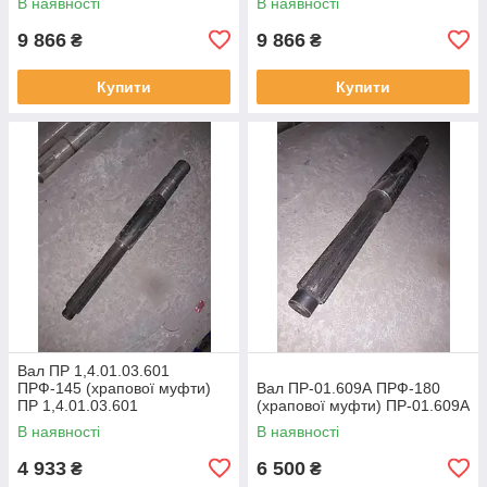
В наявності
В наявності
9 866
9 866
₴
₴
Купити
Купити
Вал ПР 1,4.01.03.601
ПРФ-145 (храпової муфти)
Вал ПР-01.609А ПРФ-180
ПР 1,4.01.03.601
(храпової муфти) ПР-01.609А
В наявності
В наявності
4 933
6 500
₴
₴