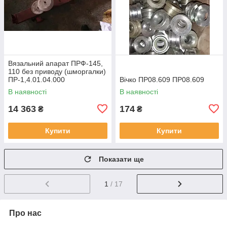
Вязальний апарат ПРФ-145,
110 без приводу (шморгалки)
ПР-1,4.01.04.000
Вічко ПР08.609 ПР08.609
В наявності
В наявності
14 363
174
₴
₴
Купити
Купити
Показати ще
1
/ 17
Про нас