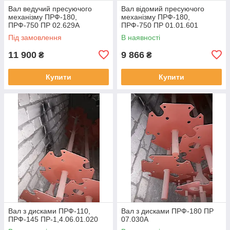
Вал ведучий пресуючого
Вал відомий пресуючого
механізму ПРФ-180,
механізму ПРФ-180,
ПРФ-750 ПР 02.629А
ПРФ-750 ПР 01.01.601
Під замовлення
В наявності
11 900
9 866
₴
₴
Купити
Купити
Вал з дисками ПРФ-110,
Вал з дисками ПРФ-180 ПР
ПРФ-145 ПР-1,4.06.01.020
07.030А