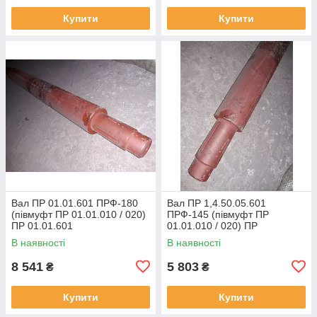
Купити
Купити
Вал ПР 01.01.601 ПРФ-180
Вал ПР 1,4.50.05.601
(півмуфт ПР 01.01.010 / 020)
ПРФ-145 (півмуфт ПР
ПР 01.01.601
01.01.010 / 020) ПР
1,4.50.05.601
В наявності
В наявності
8 541
5 803
₴
₴
Купити
Купити