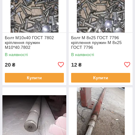
Болт М10х40 ГОСТ 7802
Болт М 8х25 ГОСТ 7796
кріплення пружин
кріплення пружин М 8х25
М10*40.7802
ГОСТ 7796
В наявності
В наявності
20
12
₴
₴
Купити
Купити