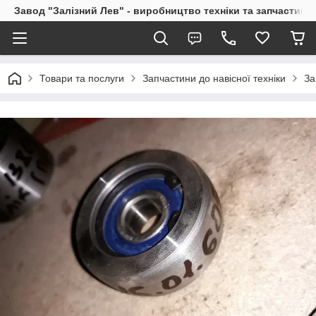
Завод "Залізний Лев" - виробництво техніки та запчастин
Товари та послуги
Запчастини до навісної техніки
За