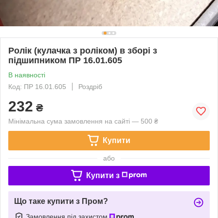
Ролік (кулачка з роліком) в зборі з
підшипником ПР 16.01.605
В наявності
Код: ПР 16.01.605
Роздріб
232
₴
Мінімальна сума замовлення на сайті — 500 ₴
Купити
або
Купити з
Що таке купити з Пром?
Замовлення під захистом