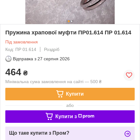
Пружина храпової муфти ПР01.614 ПР 01.614
Під замовлення
Код: ПР 01.614
Роздріб
Відправка з
27 серпня 2026
464
₴
Мінімальна сума замовлення на сайті — 500 ₴
Купити
або
Купити з
Що таке купити з Пром?