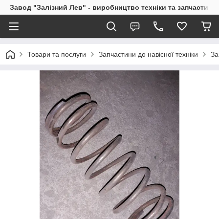
Завод "Залізний Лев" - виробництво техніки та запчастин
Товари та послуги
Запчастини до навісної техніки
За