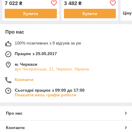
ПР-1
7 022
3 482
₴
₴
Цін
Купити
Купити
Про нас
100% позитивних з 9 відгуків за рік
Працює з 25.05.2017
м. Черкаси
вул.Чигиринська, 21, Черкаси, Україна
Контакти
Сьогодні працює з 09:00 до 17:00
Показати весь графік роботи
Про нас
Контакти