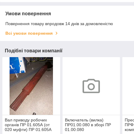
Умови повернення
Повернення товару впродовж 14 днів за домовленістю
Всі умови повернення
Подібні товари компанії
Вал приводу робочих
Включатель (вилка)
Прес
органів ПР 01.605А (от
ПР01.00.080 в зборі ПР
ПРФ-
020 муфти) ПР 01.605А
01.00.080
комп