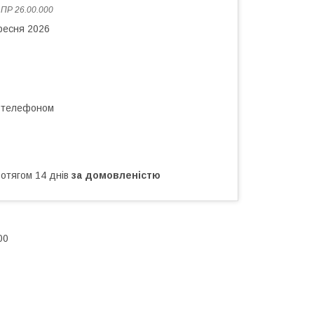
:
ПР 26.00.000
ересня 2026
а телефоном
ротягом 14 днів
за домовленістю
00