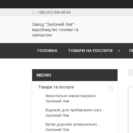
+380 (67) 444-88-84
Завод "Залізний Лев" -
виробництво техніки та
запчастин
ГОЛОВНА
ТОВАРИ НА ПОСЛУГИ
П
Товари та послуги
Фронтальні навантажувачі -
Залізний лев
Відвали для прибирання снігу -
Залізний Лев
Щітки дорожні (комунальні) -
Залізний Лев