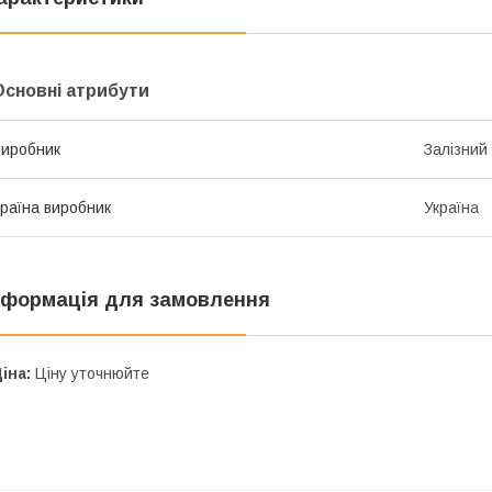
Основні атрибути
иробник
Залізний
раїна виробник
Україна
нформація для замовлення
іна:
Ціну уточнюйте