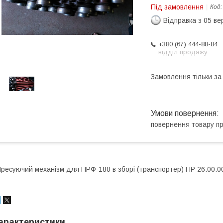
Під замовлення
Код
Відправка з 05 в
+380 (67) 444-88-84
відділ продажу
Замовлення тільки з
повернення товару п
ресуючий механізм для ПРФ-180 в зборі (транспортер) ПР 26.00.0
арактеристики