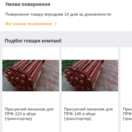
Умови повернення
Повернення товару впродовж 14 днів за домовленістю
Всі умови повернення
Подібні товари компанії
Пресуючий механізм для
Пресуючий механізм для
Прес
ПРФ-110 в зборі
ПРФ-145 в зборі
ПРФ-
(транспортер)
(транспортер)
(тра
ПР-1,8.17.00.000-04
ПР-1,8.17.00.000-02
26.0