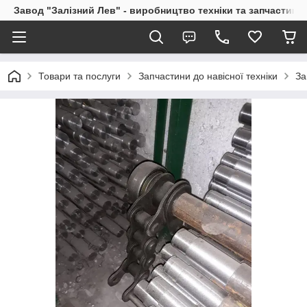
Завод "Залізний Лев" - виробництво техніки та запчастин
Товари та послуги
Запчастини до навісної техніки
За