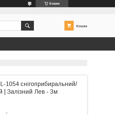
Кошик
Кошик
L-1054 снігоприбиральний/
 | Залізний Лев - 3м