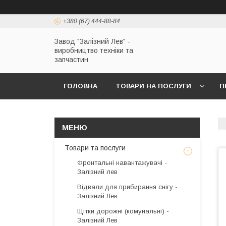
+380 (67) 444-88-84
Завод "Залізний Лев" -
виробництво техніки та
запчастин
ГОЛОВНА
ТОВАРИ НА ПОСЛУГИ
П
Товари та послуги
Фронтальні навантажувачі -
Залізний лев
Відвали для прибирання снігу -
Залізний Лев
Щітки дорожні (комунальні) -
Залізний Лев