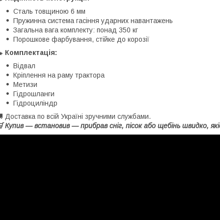
Сталь товщиною 6 мм
Пружинна система гасіння ударних навантажень
Загальна вага комплекту: понад 350 кг
Порошкове фарбування, стійке до корозії
 Комплектація:
Відвал
Кріплення на раму трактора
Метизи
Гідрошланги
Гідроциліндр
 Доставка по всій Україні зручними службами.
 Купив — встановив — прибрав сніг, пісок або щебінь швидко, як