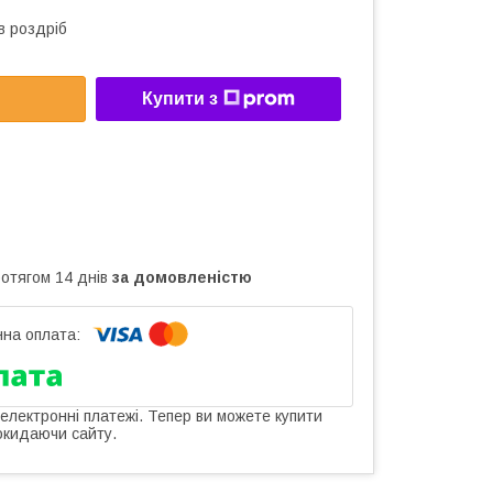
в роздріб
Купити з
ротягом 14 днів
за домовленістю
 електронні платежі. Тепер ви можете купити
окидаючи сайту.