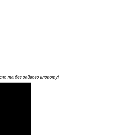
існо та без зайвого клопоту!