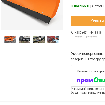
В наявності
Оптом і 
Купити
+380 (67) 444-88-84
відділ продажу
повернення товару п
У компанії підключені
будь-який товар не п