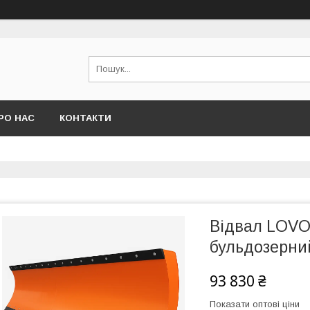
РО НАС
КОНТАКТИ
Відвал LOVO
бульдозерний
93 830 ₴
Показати оптові ціни