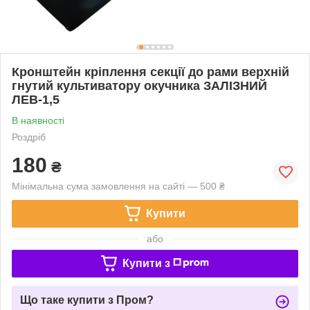
Кронштейн кріплення секції до рами верхній
гнутий культиватору окучника ЗАЛІЗНИЙ
ЛЕВ-1,5
В наявності
Роздріб
180
₴
Мінімальна сума замовлення на сайті — 500 ₴
Купити
або
Купити з
Що таке купити з Пром?