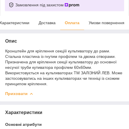
Замовлення під захистом
Характеристики
Доставка
Оплата
Умови повернення
Опис
Кронштейн для кріплення секцїії культиватору до рами.
Стальна пластина із гнутим профілем та двома отворами.
Призначена для кріплення секції культиватору до основної
несучої труби кутиватора профілем 60х60мм.
Використовується на культиваторах ТМ ЗАЛІЗНИЙ ЛЕВ. Може
застосовуватись на інших культиваторах чи техніці із схожим
принципом кріплення.
Приховати
Характеристики
Основні атрибути