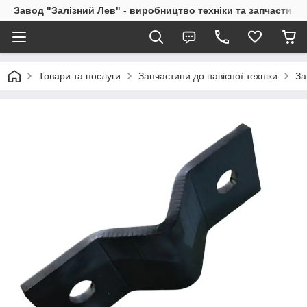
Завод "Залізний Лев" - виробництво техніки та запчастин
Товари та послуги
Запчастини до навісної техніки
За