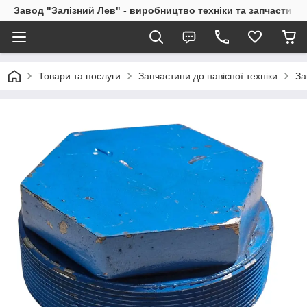
Завод "Залізний Лев" - виробництво техніки та запчастин
Товари та послуги
Запчастини до навісної техніки
За